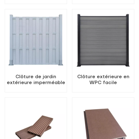
pour patio extérieur de
maison de jardin
haute qualité
Clôture de jardin
Clôture extérieure en
extérieure imperméable
WPC facile
en composite bois-
d&#39;entretien
plastique