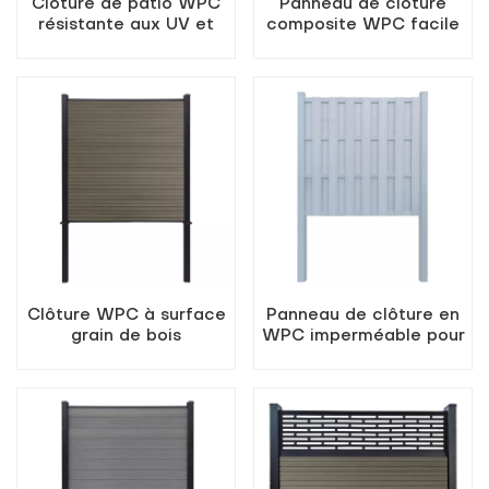
Clôture de patio WPC
Panneau de clôture
résistante aux UV et
composite WPC facile
facile à installer
à assembler
Clôture WPC à surface
Panneau de clôture en
grain de bois
WPC imperméable pour
piscine