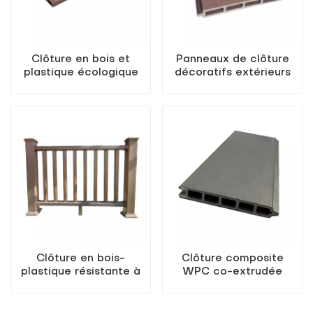
Clôture en bois et
Panneaux de clôture
plastique écologique
décoratifs extérieurs
colorée
modernes en WPC
Clôture en bois-
Clôture composite
plastique résistante à
WPC co-extrudée
l'eau, conçue pour les
facile à installer
jardins extérieurs.