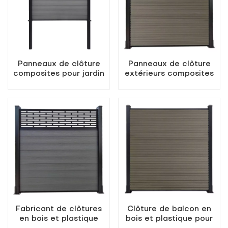
Panneaux de clôture
Panneaux de clôture
composites pour jardin
extérieurs composites
et maison
WPC à vente directe
d&#39;usine
Fabricant de clôtures
Clôture de balcon en
en bois et plastique
bois et plastique pour