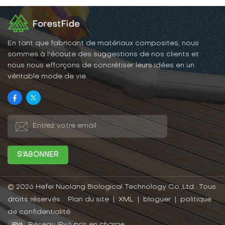
En tant que fabricant de matériaux composites, nous
sommes à l'écoute des suggestions de nos clients et
nous nous efforçons de concrétiser leurs idées en un
véritable mode de vie.
© 2026 Hefei Nuolang Biological Technology Co.,Ltd.. Tous
droits réservés .
Plan du site
|
XML
|
bloguer
|
politique
de confidentialité
Réseau IPv6 pris en charge