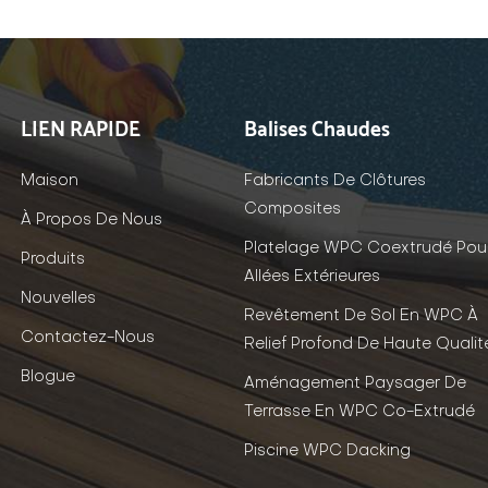
LIEN RAPIDE
Balises Chaudes
Maison
Fabricants De Clôtures
Composites
À Propos De Nous
Platelage WPC Coextrudé Pou
Produits
Allées Extérieures
Nouvelles
Revêtement De Sol En WPC À
Contactez-Nous
Relief Profond De Haute Qualit
Blogue
Aménagement Paysager De
Terrasse En WPC Co-Extrudé
Piscine WPC Dacking