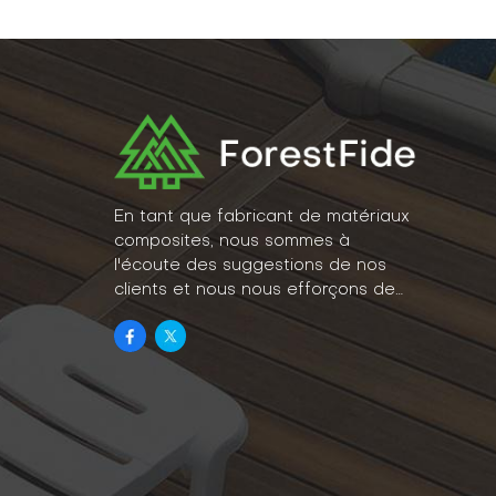
En tant que fabricant de matériaux
composites, nous sommes à
l'écoute des suggestions de nos
clients et nous nous efforçons de
concrétiser leurs idées en un
véritable mode de vie.