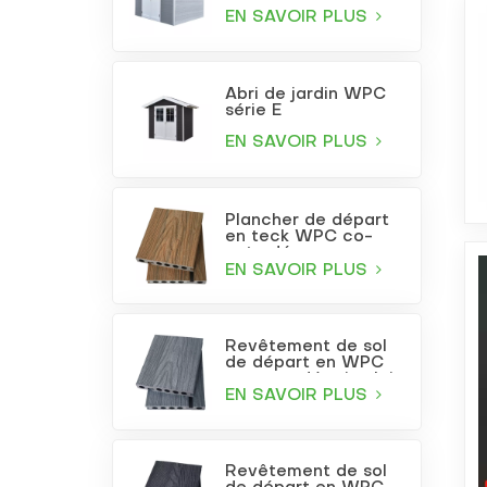
EN SAVOIR PLUS
Abri de jardin WPC
série E
EN SAVOIR PLUS
Plancher de départ
en teck WPC co-
extrudé
EN SAVOIR PLUS
Revêtement de sol
de départ en WPC
co-extrudé gris clair
EN SAVOIR PLUS
Revêtement de sol