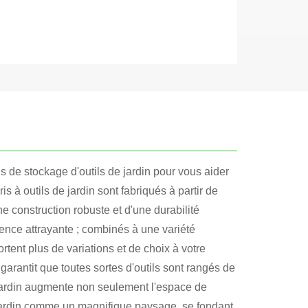
 de stockage d'outils de jardin pour vous aider
is à outils de jardin sont fabriqués à partir de
e construction robuste et d'une durabilité
ence attrayante ; combinés à une variété
tent plus de variations et de choix à votre
 garantit que toutes sortes d'outils sont rangés de
 jardin augmente non seulement l'espace de
 jardin comme un magnifique paysage, se fondant