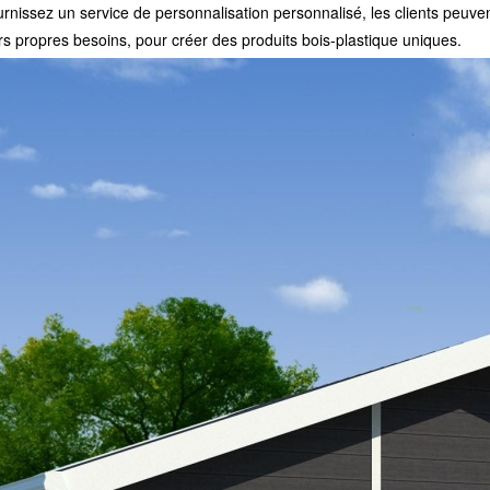
rnissez un service de personnalisation personnalisé, les clients peuvent c
rs propres besoins, pour créer des produits bois-plastique uniques.