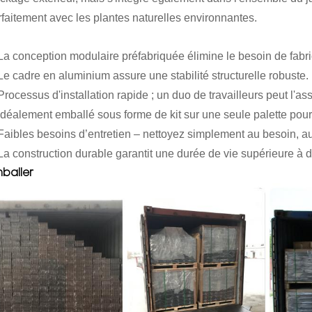
rfaitement avec les plantes naturelles environnantes.
La conception modulaire préfabriquée élimine le besoin de fabric
Le cadre en aluminium assure une stabilité structurelle robuste.
Processus d'installation rapide ; un duo de travailleurs peut l'a
Idéalement emballé sous forme de kit sur une seule palette pour f
 Faibles besoins d’entretien – nettoyez simplement au besoin, a
La construction durable garantit une durée de vie supérieure à d
baller