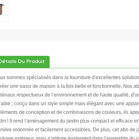
Détails Du Produit
us sommes spécialisés dans la fourniture d'excellentes solutions
réer une oasis de maison à la fois belle et fonctionnelle. Nos abr
tériaux respectueux de l'environnement et de haute qualité, d'un
rable ; conçu dans un style simple mais élégant avec une appar
éléments de conception et de combinaisons de couleurs, ils appor
din ! Il rend l'aménagement du jardin plus compact et efficace et
nière ordonnée et facilement accessibles. De plus, cet abri de
ockage extérieur, mais s'intègre également dans l'ensemble du