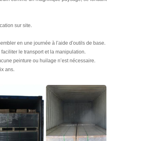
ation sur site.
ssembler en une journée à l'aide d'outils de base.
aciliter le transport et la manipulation.
ucune peinture ou huilage n’est nécessaire.
ix ans.