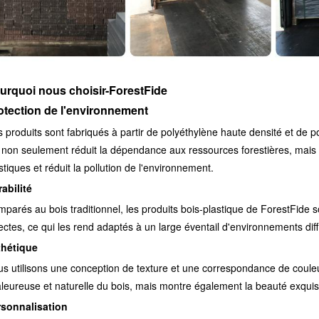
urquoi nous choisir-ForestFide
otection de l'environnement
 produits sont fabriqués à partir de polyéthylène haute densité et de p
 non seulement réduit la dépendance aux ressources forestières, mais
stiques et réduit la pollution de l'environnement.
abilité
parés au bois traditionnel, les produits bois-plastique de ForestFide son
ectes, ce qui les rend adaptés à un large éventail d'environnements diff
thétique
s utilisons une conception de texture et une correspondance de couleu
leureuse et naturelle du bois, mais montre également la beauté exqui
rsonnalisation