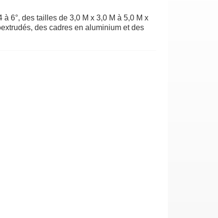
 6°, des tailles de 3,0 M x 3,0 M à 5,0 M x
extrudés, des cadres en aluminium et des