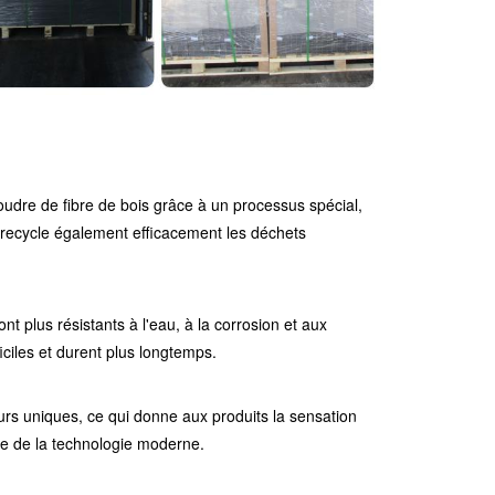
oudre de fibre de bois grâce à un processus spécial,
 recycle également efficacement les déchets
t plus résistants à l'eau, à la corrosion et aux
iciles et durent plus longtemps.
rs uniques, ce qui donne aux produits la sensation
se de la technologie moderne.