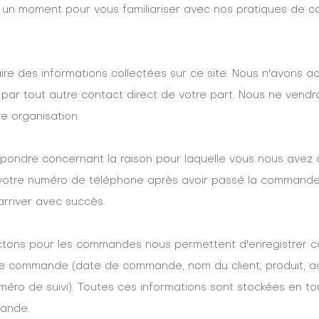
e un moment pour vous familiariser avec nos pratiques de con
ire des informations collectées sur ce site. Nous n'avons a
par tout autre contact direct de votre part. Nous ne vendr
e organisation.
répondre concernant la raison pour laquelle vous nous avez
t votre numéro de téléphone après avoir passé la commande
arriver avec succès.
lectons pour les commandes nous permettent d'enregistrer
ue commande (date de commande, nom du client, produit, ad
éro de suivi). Toutes ces informations sont stockées en tou
mande.