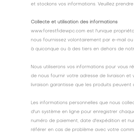
et stockons vos informations. Veuillez prendr
Collecte et utilisation des informations
www.forestfidewpc.com est l'unique propriéta
nous fournissez volontairement par e-mail ou 
à quiconque ou à des tiers en dehors de notr
Nous utiliserons vos informations pour vous 
de nous fournir votre adresse de livraison e
livraison garantisse que les produits peuvent 
Les informations personnelles que nous col
d'un système en ligne pour enregistrer chaq
numéro de paiement, date d'expédition et num
référer en cas de problème avec votre com