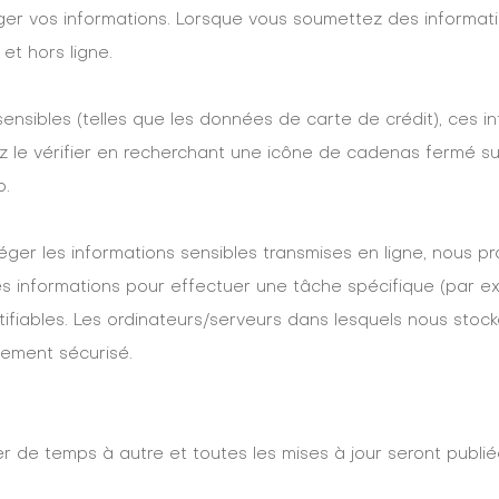
er vos informations. Lorsque vous soumettez des informatio
et hors ligne.
ensibles (telles que les données de carte de crédit), ces i
z le vérifier en recherchant une icône de cadenas fermé s
b.
téger les informations sensibles transmises en ligne, nous
es informations pour effectuer une tâche spécifique (par exe
ifiables. Les ordinateurs/serveurs dans lesquels nous stoc
nement sécurisé.
er de temps à autre et toutes les mises à jour seront publi