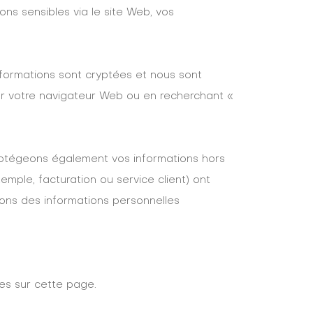
ns sensibles via le site Web, vos
nformations sont cryptées et nous sont
ur votre navigateur Web ou en recherchant «
 protégeons également vos informations hors
mple, facturation ou service client) ont
kons des informations personnelles
ées sur cette page.