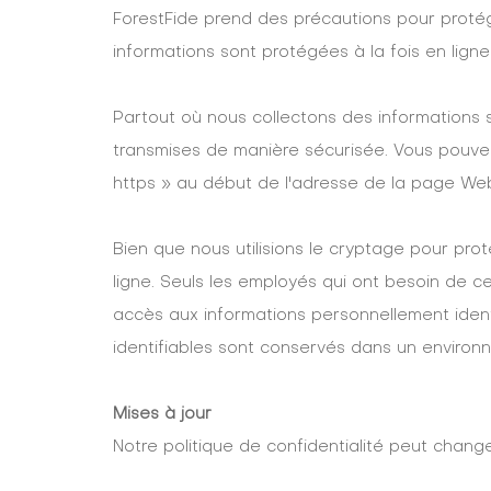
ForestFide prend des précautions pour protég
informations sont protégées à la fois en ligne 
Partout où nous collectons des informations s
transmises de manière sécurisée. Vous pouve
https » au début de l'adresse de la page We
Bien que nous utilisions le cryptage pour pro
ligne. Seuls les employés qui ont besoin de c
accès aux informations personnellement ident
identifiables sont conservés dans un environ
Mises à jour
Notre politique de confidentialité peut chang