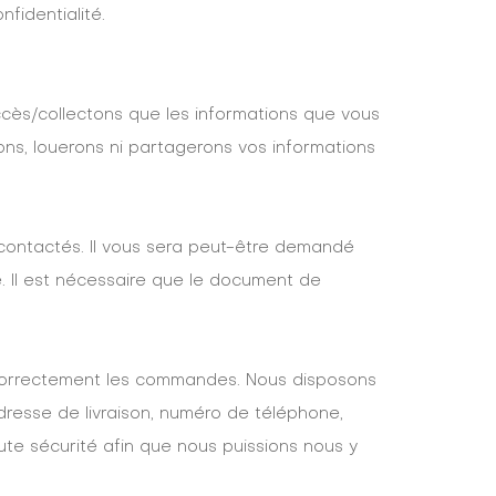
fidentialité.
ccès/collectons que les informations que vous
ons, louerons ni partagerons vos informations
 contactés. Il vous sera peut-être demandé
. Il est nécessaire que le document de
 correctement les commandes. Nous disposons
resse de livraison, numéro de téléphone,
te sécurité afin que nous puissions nous y