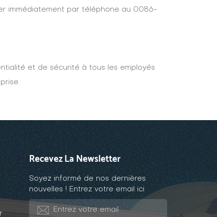
acter immédiatement par téléphone au 0086-
ntialité et de sécurité à tous les employés
prise.
Recevez La Newsletter
Soyez informé de nos dernières
nouvelles ! Entrez votre email ici
r