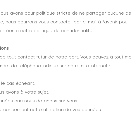
nous avons pour politique stricte de ne partager aucune de
e, nous pourrons vous contacter par e-mail à l'avenir pou
rtées à cette politique de confidentialité.
tions
de tout contact futur de notre part. Vous pouvez à tout mo
méro de téléphone indiqué sur notre site Internet :
 le cas échéant.
s avons à votre sujet.
nnées que nous détenons sur vous.
 concernant notre utilisation de vos données.