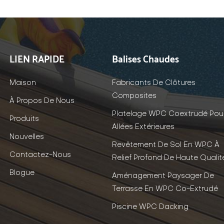
LIEN RAPIDE
Balises Chaudes
Maison
Fabricants De Clôtures
Composites
À Propos De Nous
Platelage WPC Coextrudé Pou
Produits
Allées Extérieures
Nouvelles
Revêtement De Sol En WPC À
Contactez-Nous
Relief Profond De Haute Qualit
Blogue
Aménagement Paysager De
Terrasse En WPC Co-Extrudé
Piscine WPC Dacking