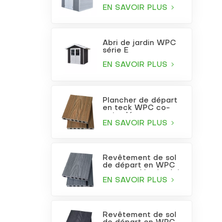
EN SAVOIR PLUS
Abri de jardin WPC
série E
EN SAVOIR PLUS
Plancher de départ
en teck WPC co-
extrudé
EN SAVOIR PLUS
Revêtement de sol
de départ en WPC
co-extrudé gris clair
EN SAVOIR PLUS
Revêtement de sol