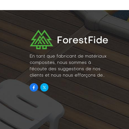
En tant que fabricant de matériaux
composites, nous sommes à
l'écoute des suggestions de nos
clients et nous nous efforçons de
concrétiser leurs idées en un
véritable mode de vie.