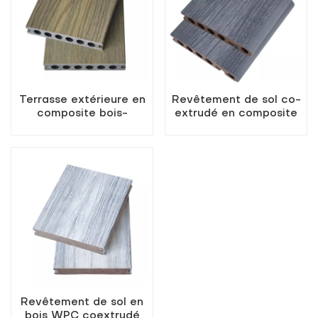
Terrasse extérieure en
Revêtement de sol co-
composite bois-
extrudé en composite
plastique à trous ronds,
bois-plastique
couleur sarcelle
Revêtement de sol en
bois WPC coextrudé