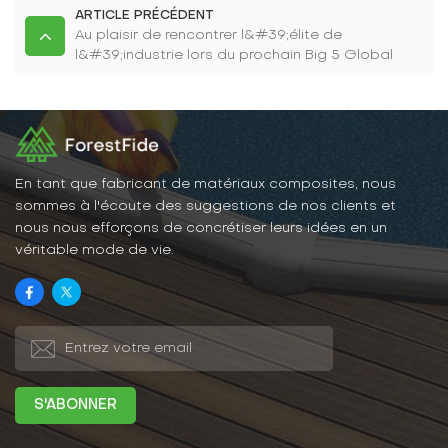
ARTICLE PRÉCÉDENT
Au plaisir de rencontrer l&#39;élite de
l&#39;industrie lors du prochain Big 5 Global
En tant que fabricant de matériaux composites, nous
sommes à l'écoute des suggestions de nos clients et
nous nous efforçons de concrétiser leurs idées en un
véritable mode de vie.