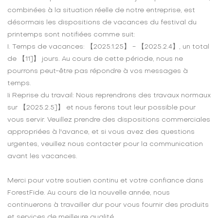
combinées à la situation réelle de notre entreprise, est
désormais les dispositions de vacances du festival du
printemps sont notifiées comme suit:
I. Temps de vacances: 【2025.1.25】 - 【2025.2.4】, un total
de 【11]】 jours. Au cours de cette période, nous ne
pourrons peut-être pas répondre à vos messages à
temps.
Ii Reprise du travail: Nous reprendrons des travaux normaux
sur 【2025.2.5]】 et nous ferons tout leur possible pour
vous servir. Veuillez prendre des dispositions commerciales
appropriées à l'avance, et si vous avez des questions
urgentes, veuillez nous contacter pour la communication
avant les vacances.
Merci pour votre soutien continu et votre confiance dans
ForestFide. Au cours de la nouvelle année, nous
continuerons à travailler dur pour vous fournir des produits
et services de meilleure qualité.