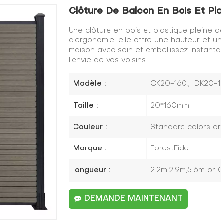
Clôture De Balcon En Bois Et Pl
Une clôture en bois et plastique pleine
d'ergonomie, elle offre une hauteur et 
maison avec soin et embellissez instant
l'envie de vos voisins.
Modèle :
CK20-160、DK20-1
Taille :
20*160mm
Couleur :
Standard colors o
Marque :
ForestFide
longueur :
2.2m,2.9m,5.6m or
DEMANDE MAINTENANT