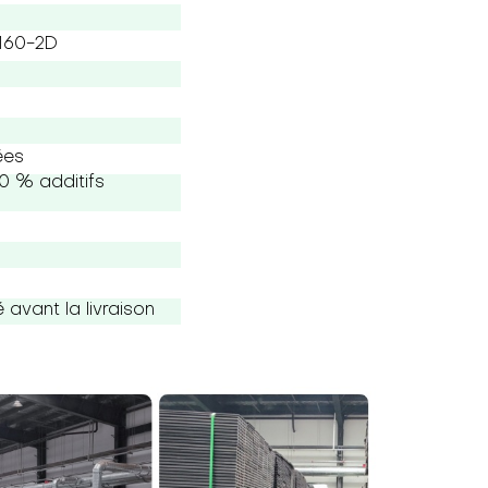
-160-2D
ées
0 % additifs
avant la livraison