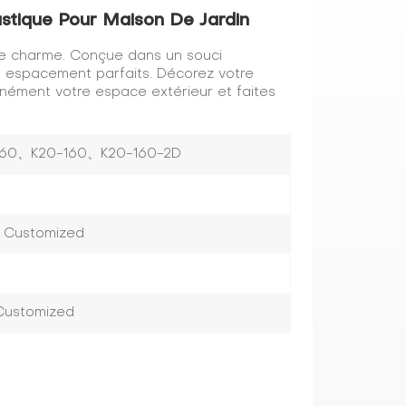
astique Pour Maison De Jardin
 de charme. Conçue dans un souci
un espacement parfaits. Décorez votre
anément votre espace extérieur et faites
60、K20-160、K20-160-2D
r Customized
 Customized