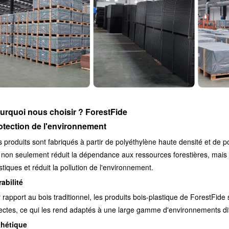
urquoi nous choisir ? ForestFide
otection de l'environnement
 produits sont fabriqués à partir de polyéthylène haute densité et de p
 non seulement réduit la dépendance aux ressources forestières, mais
stiques et réduit la pollution de l'environnement.
abilité
 rapport au bois traditionnel, les produits bois-plastique de ForestFide s
ectes, ce qui les rend adaptés à une large gamme d'environnements diff
thétique