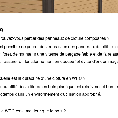
AQ
 Pouvez-vous percer des panneaux de clôture composites ?
 est possible de percer des trous dans des panneaux de clôture c
 foret, de maintenir une vitesse de perçage faible et de faire a
ur assurer un fonctionnement en douceur et éviter d'endommage
uelle est la durabilité d’une clôture en WPC ?
durabilité des clôtures en bois-plastique est relativement bonne
ngtemps dans un environnement d'utilisation approprié.
Le WPC est-il meilleur que le bois ?