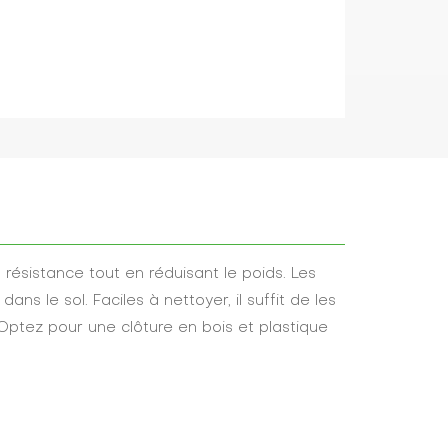
ésistance tout en réduisant le poids. Les
s le sol. Faciles à nettoyer, il suffit de les
Optez pour une clôture en bois et plastique