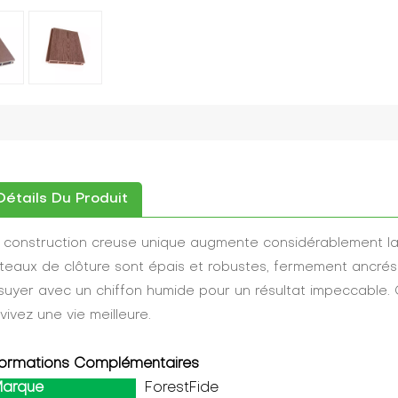
Détails Du Produit
 construction creuse unique augmente considérablement la r
teaux de clôture sont épais et robustes, fermement ancrés dan
suyer avec un chiffon humide pour un résultat impeccable. 
 vivez une vie meilleure.
formations Complémentaires
arque
ForestFide