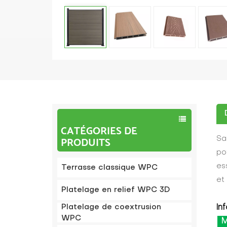
CATÉGORIES DE
PRODUITS
Sa
po
es
Terrasse classique WPC
et
Platelage en relief WPC 3D
Platelage de coextrusion
In
WPC
M