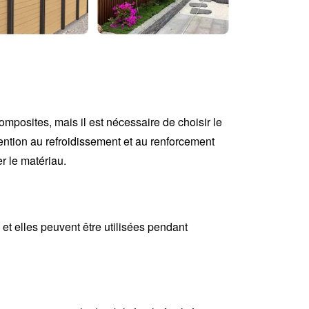
omposites, mais il est nécessaire de choisir le
ttention au refroidissement et au renforcement
r le matériau.
 et elles peuvent être utilisées pendant