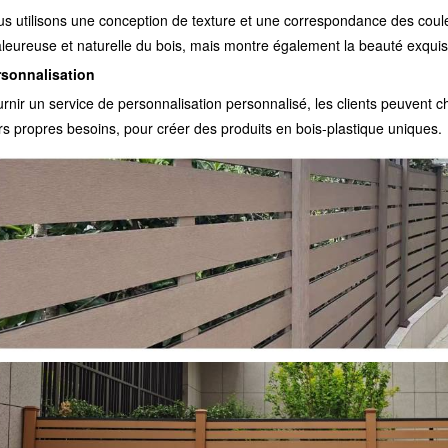
s utilisons une conception de texture et une correspondance des coule
leureuse et naturelle du bois, mais montre également la beauté exqui
rsonnalisation
rnir un service de personnalisation personnalisé, les clients peuvent choi
rs propres besoins, pour créer des produits en bois-plastique uniques.