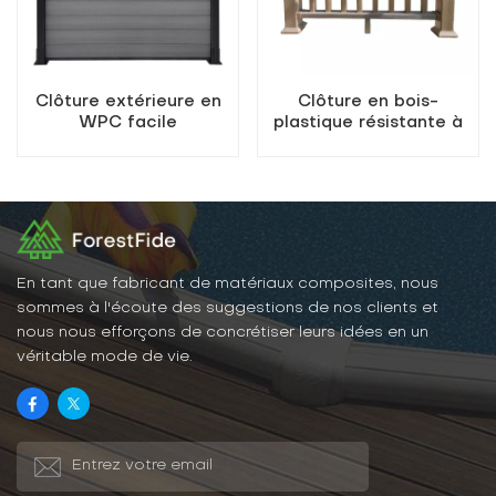
Clôture extérieure en
Clôture en bois-
WPC facile
plastique résistante à
d&#39;entretien
l'eau, conçue pour les
jardins extérieurs.
En tant que fabricant de matériaux composites, nous
sommes à l'écoute des suggestions de nos clients et
nous nous efforçons de concrétiser leurs idées en un
véritable mode de vie.