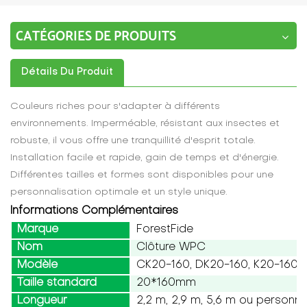
CATÉGORIES DE PRODUITS
Détails Du Produit
Couleurs riches pour s'adapter à différents
environnements. Imperméable, résistant aux insectes et
robuste, il vous offre une tranquillité d'esprit totale.
Installation facile et rapide, gain de temps et d'énergie.
Différentes tailles et formes sont disponibles pour une
personnalisation optimale et un style unique.
Informations Complémentaires
Marque
ForestFide
Nom
Clôture WPC
Modèle
CK20-160, DK20-160, K20-160,
Taille standard
20*160mm
Longueur
2,2 m, 2,9 m, 5,6 m ou personna