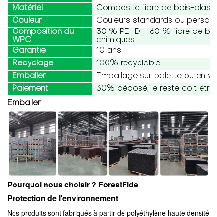
Matériel
Composite fibre de bois-plast
Couleur
Couleurs standards ou personn
Composition du
30 % PEHD + 60 % fibre de bois
WPC
chimiques
Garantie
10 ans
Recyclage
100% recyclable
Emballer
Emballage sur palette ou en vr
Paiement
30% déposé, le reste doit être 
Emballer
Pourquoi nous choisir ? ForestFide
Protection de l'environnement
Nos produits sont fabriqués à partir de polyéthylène haute densité