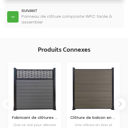
SUIVANT
Panneau de clôture composite WPC facile à
assembler
Produits Connexes
Fabricant de clôtures en bois et plastique pour patio extérieur de haute qualité
Clôture de balcon en bois et plastique pour maison de jardin
Que ce soit pour décorer
Une clôture en bois et