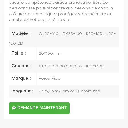
aucune compétence particulière requise. Service
personnalisé pour répondre aux besoins de chacun.
Clôture bois-plastique : protégez votre sécurité et
améliorez votre qualité de vie.
Modèle :
CK20-160、DK20-160、K20-160、K20-
160-2D
Taille :
20*160mm
Couleur :
Standard colors or Customized
Marque :
ForestFide
longueur :
2.2m,2.9m,5.6m or Customized
DEMANDE MAINTENANT