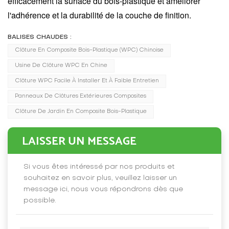
efficacement la surface du bois-plastique et améliorer
l'adhérence et la durabilité de la couche de finition.
BALISES CHAUDES :
Clôture En Composite Bois-Plastique (WPC) Chinoise
Usine De Clôture WPC En Chine
Clôture WPC Facile À Installer Et À Faible Entretien
Panneaux De Clôtures Extérieures Composites
Clôture De Jardin En Composite Bois-Plastique
LAISSER UN MESSAGE
Si vous êtes intéressé par nos produits et
souhaitez en savoir plus, veuillez laisser un
message ici, nous vous répondrons dès que
possible.