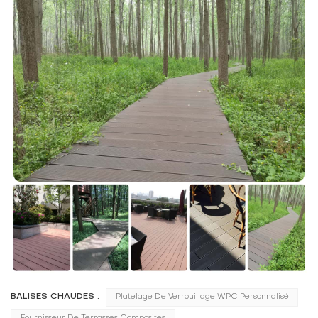
BALISES CHAUDES :
Platelage De Verrouillage WPC Personnalisé