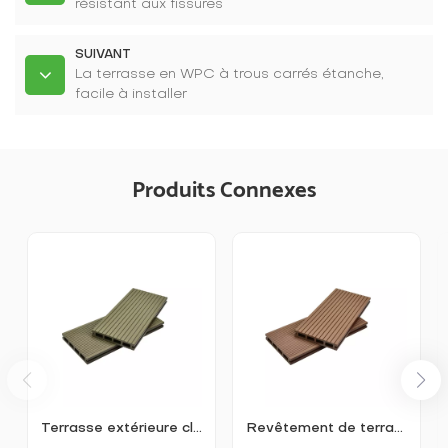
résistant aux fissures
SUIVANT
La terrasse en WPC à trous carrés étanche,
facile à installer
Produits Connexes
Terrasse extérieure classique creuse en composite bois-plastique K25-150
Revêtement de terrasse extérieur WPC à pores carrés K25-150