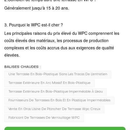
Généralement jusqu'à 15 à 20 ans.
3. Pourquoi le WPC est-il cher ?
Les principales raisons du prix élevé du WPC comprennent les
coûts élevés des matériaux, les processus de production
complexes et les coûts accrus dus aux exigences de qualité
élevées.
BALISES CHAUDES :
Une Terrasse En Bois-Plastique Sans Les Tracas De L'entretien
Terrasse Extérieure En Arc Massif En Bois-Plastique
Terrasse Extérieure En Bois-Plastique Imperméable À L'eau
Fournisseurs De Terrasses En Bois Et En Plastique Imperméables
Vente En Gros Usine De Plancher De Terrasse Wpc Creux
Fabricant De Terrasses De Verrouillage WPC