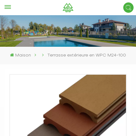
Maison
Terrasse extérieure en WPC M24-100