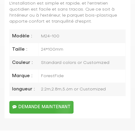
L'installation est simple et rapide, et l'entretien
quotidien est facile et sans tracas. Que ce soit à
l'intérieur ou à l'extérieur, le parquet bois-plastique
apporte confort et tranquillité d'esprit.
Modèle :
M24-100
Taille :
24*100mm
Couleur :
Standard colors or Customized
Marque :
ForestFide
longueur :
2.2m,2.8m,5.6m or Customized
DEMANDE MAINTENANT