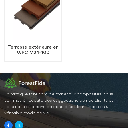
Terrasse extérieure en
WPC M24-100
En tant que fabricant de matériaux composites, nous
sommes à l'écoute des suggestions de nos clients et
nous nous efforçons de concrétiser leurs idées en un
véritable mode de vie.