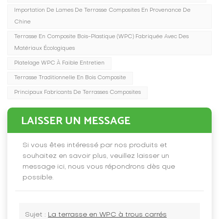
Importation De Lames De Terrasse Composites En Provenance De
Chine
Terrasse En Composite Bois-Plastique (WPC) Fabriquée Avec Des
Matériaux Écologiques
Platelage WPC À Faible Entretien
Terrasse Traditionnelle En Bois Composite
Principaux Fabricants De Terrasses Composites
LAISSER UN MESSAGE
Si vous êtes intéressé par nos produits et
souhaitez en savoir plus, veuillez laisser un
message ici, nous vous répondrons dès que
possible.
Sujet :
La terrasse en WPC à trous carrés