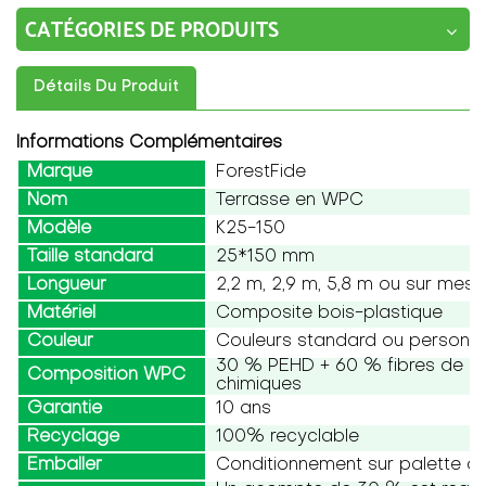
CATÉGORIES DE PRODUITS
Détails Du Produit
Informations Complémentaires
Marque
ForestFide
Nom
Terrasse en WPC
Modèle
K25-150
Taille standard
25*150 mm
Longueur
2,2 m, 2,9 m, 5,8 m ou sur mesu
Matériel
Composite bois-plastique
Couleur
Couleurs standard ou personna
30 % PEHD + 60 % fibres de boi
Composition WPC
chimiques
Garantie
10 ans
Recyclage
100% recyclable
Emballer
Conditionnement sur palette ou