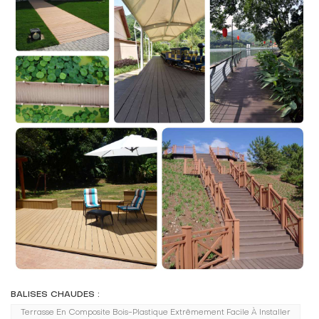
BALISES CHAUDES :
Terrasse En Composite Bois-Plastique Extrêmement Facile À Installer