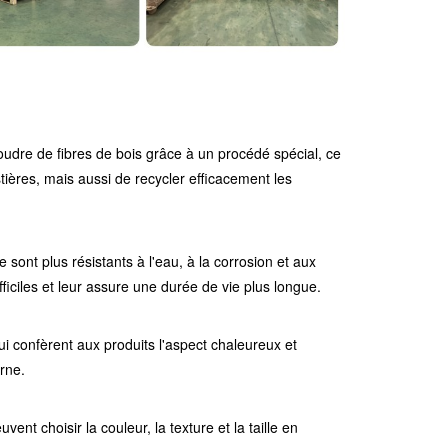
oudre de fibres de bois grâce à un procédé spécial, ce
ères, mais aussi de recycler efficacement les
 sont plus résistants à l'eau, à la corrosion et aux
iciles et leur assure une durée de vie plus longue.
i confèrent aux produits l'aspect chaleureux et
rne.
nt choisir la couleur, la texture et la taille en