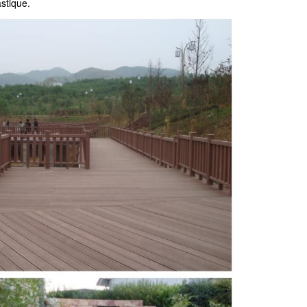
astique.