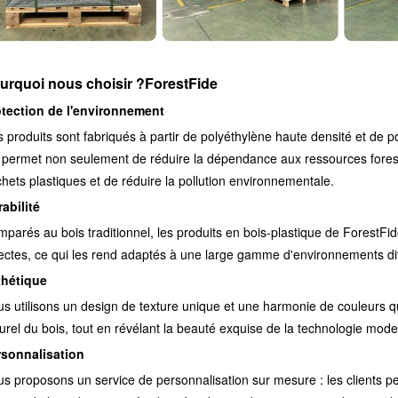
urquoi nous choisir ?
ForestFide
otection de l'environnement
 produits sont fabriqués à partir de polyéthylène haute densité et de p
 permet non seulement de réduire la dépendance aux ressources foresti
hets plastiques et de réduire la pollution environnementale.
abilité
parés au bois traditionnel, les produits en bois-plastique de ForestFide
ectes, ce qui les rend adaptés à une large gamme d'environnements diff
thétique
s utilisons un design de texture unique et une harmonie de couleurs qu
urel du bois, tout en révélant la beauté exquise de la technologie mode
rsonnalisation
s proposons un service de personnalisation sur mesure : les clients peuve