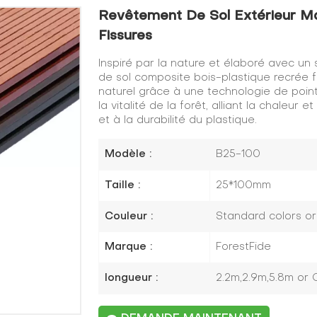
Revêtement De Sol Extérieur M
Fissures
Inspiré par la nature et élaboré avec un
de sol composite bois-plastique recrée f
naturel grâce à une technologie de point
la vitalité de la forêt, alliant la chaleur
et à la durabilité du plastique.
Modèle :
B25-100
Taille :
25*100mm
Couleur :
Standard colors o
Marque :
ForestFide
longueur :
2.2m,2.9m,5.8m or