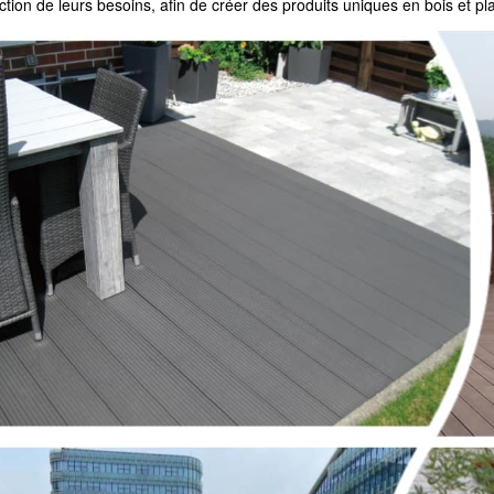
ction de leurs besoins, afin de créer des produits uniques en bois et pl