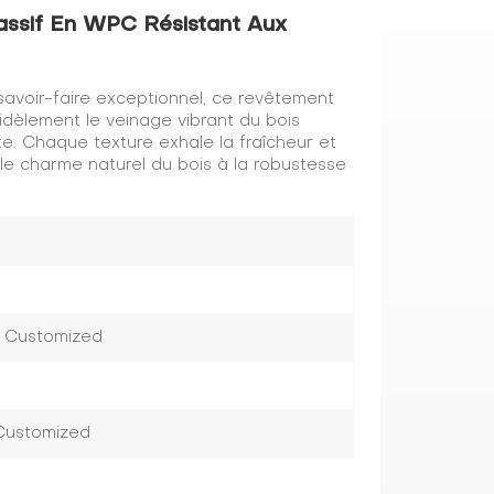
assif En WPC Résistant Aux
 savoir-faire exceptionnel, ce revêtement
idèlement le veinage vibrant du bois
e. Chaque texture exhale la fraîcheur et
 et le charme naturel du bois à la robustesse
r Customized
 Customized