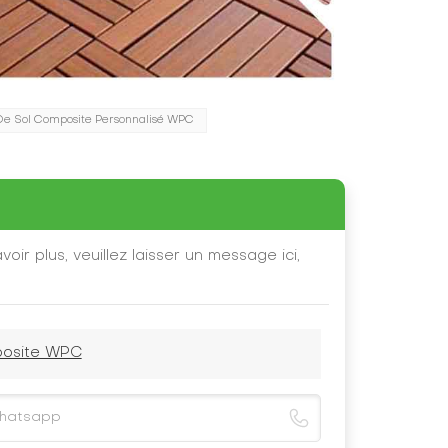
De Sol Composite Personnalisé WPC
oir plus, veuillez laisser un message ici,
mposite WPC