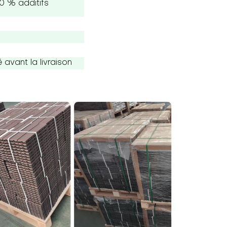
0 % additifs
avant la livraison