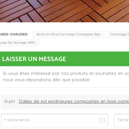
LISES CHAUDES :
Vente En Gros Carrelage Composite Wpc
Carrelage 
uiles De Terrasse WPC
LAISSER UN MESSAGE
Si vous êtes intéressé par nos produits et souhaitez en sav
nous vous répondrons dès que possible.
Sujet :
Dalles de sol extérieures composites en bois co