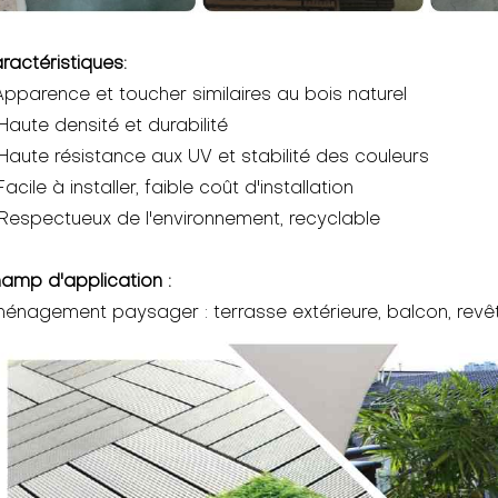
ractéristiques:
 Apparence et toucher similaires au bois naturel
 Haute densité et durabilité
 Haute résistance aux UV et stabilité des couleurs
Facile à installer, faible coût d'installation
 Respectueux de l'environnement, recyclable
amp d'application :
énagement paysager : terrasse extérieure, balcon, revêt