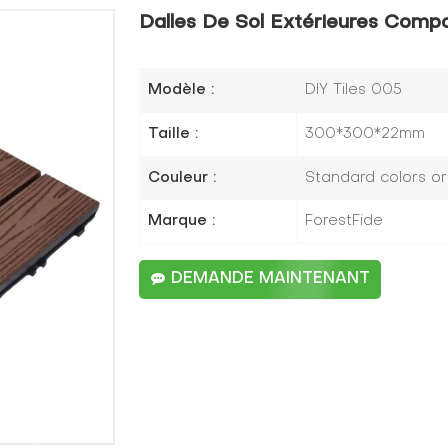
Dalles De Sol Extérieures Comp
Modèle :
DIY Tiles 005
Taille :
300*300*22mm
Couleur :
Standard colors o
Marque :
ForestFide
DEMANDE MAINTENANT