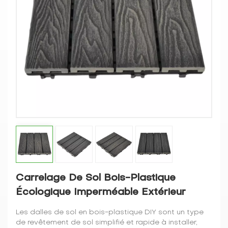
Carrelage De Sol Bois-Plastique
Écologique Imperméable Extérieur
Les dalles de sol en bois-plastique DIY sont un type
de revêtement de sol simplifié et rapide à installer,