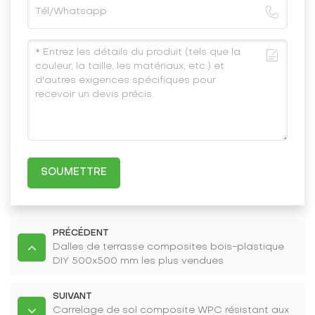
SOUMETTRE
PRÉCÉDENT
Dalles de terrasse composites bois-plastique
DIY 500x500 mm les plus vendues
SUIVANT
Carrelage de sol composite WPC résistant aux