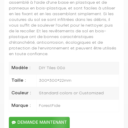
assemblé à l'aide d'une base en plastique et de
panneaux en bois-plastique, et sont faciles à utiliser
en les fixant et en les assemblant simplement. Si les
coutures du sol se sont infiltrées dans les débris, il
vous suffit de soulever l'ourlet pour le nettoyer, puis
de le recoller. Et les revêtements de sol en bois-
plastique ont de bonnes caractéristiques
d'étanchéité, anticorrosion, écologiques et de
protection de l'environnement et peuvent être utilisés
en toute confiance.
Modèle :
DIY Tiles 006
Taille :
300*300*22mm
Couleur :
Standard colors or Customized
Marque :
ForestFide
DEMANDE MAINTENANT