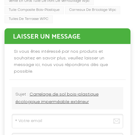
Vente En Gros Tuile De Pont De Verrouillage Wpc
Tuile Composite Bois-Plastique
Carreaux De Bricolage Wpc
Tuiles De Terrasse WPC
LAISSER UN MESSAGE
Si vous êtes intéressé par nos produits et
souhaitez en savoir plus, veuillez laisser un
message ici, nous vous répondrons dès que
possible.
Sujet :
Carrelage de sol bois-plastique
écologique imperméable extérieur