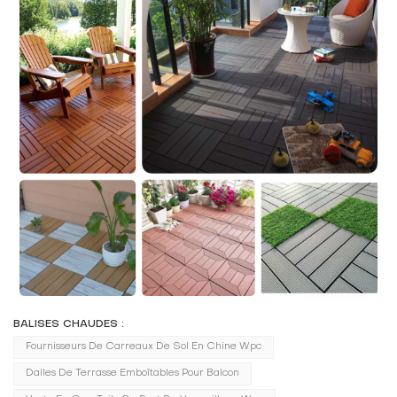
BALISES CHAUDES :
Fournisseurs De Carreaux De Sol En Chine Wpc
Dalles De Terrasse Emboîtables Pour Balcon