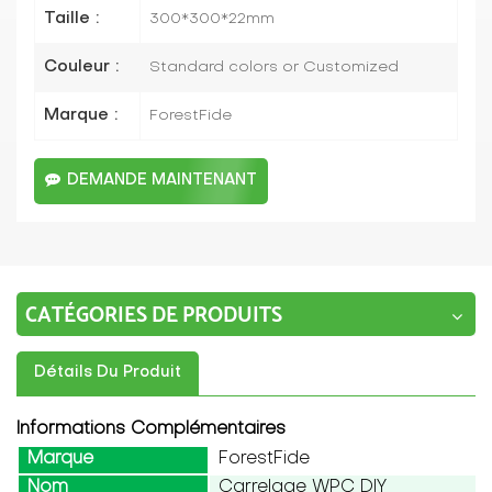
Taille :
300*300*22mm
Couleur :
Standard colors or Customized
Marque :
ForestFide
DEMANDE MAINTENANT
CATÉGORIES DE PRODUITS
Détails Du Produit
Informations Complémentaires
Marque
ForestFide
Nom
Carrelage WPC DIY