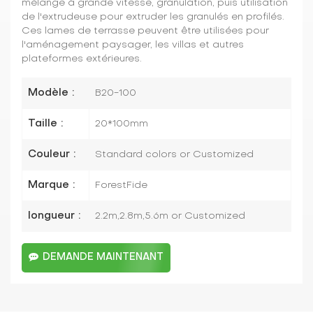
mélange à grande vitesse, granulation, puis utilisation
de l'extrudeuse pour extruder les granulés en profilés.
Ces lames de terrasse peuvent être utilisées pour
l'aménagement paysager, les villas et autres
plateformes extérieures.
Modèle :
B20-100
Taille :
20*100mm
Couleur :
Standard colors or Customized
Marque :
ForestFide
longueur :
2.2m,2.8m,5.6m or Customized
DEMANDE MAINTENANT