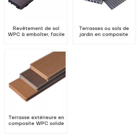
Revêtement de sol
Terrasses ou sols de
WPC à emboîter, facile
jardin en composite
à installer soi-même
bois-plastique en
promotion
Terrasse extérieure en
composite WPC solide