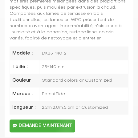
matières premières mélangées dans des proportions
spécifiques, puis moulées par extrusion à chaud.
Comparées aux lames de terrasse en bois
traditionnelles, les lames en WPC présentent de
nombreux avantages : imperméabilité, résistance à
l'humidité et à la corrosion, surface lisse, coloris
variés, facilité de nettoyage et d'entretien.
Modèle :
DK25-140-2
Taille :
25*140mm
Couleur :
Standard colors or Customized
Marque :
ForestFide
longueur :
2.2m,2.8m,5.6m or Customized
DEMANDE MAINTENANT