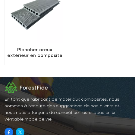
Plancher creux
extérieur en composite
WPC
En tant que fabricant de matériaux composites, nous
sommes à l'écoute des suggestions de nos clients et
nous nous efforçons de concrétiser leurs idées en un
véritable mode de vie.