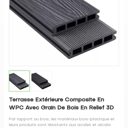
Terrasse Extérieure Composite En
WPC Avec Grain De Bois En Relief 3D
Par rapport au bois, les matériaux bois-plastique et
leurs produits sont résistants aux acides et alcalis