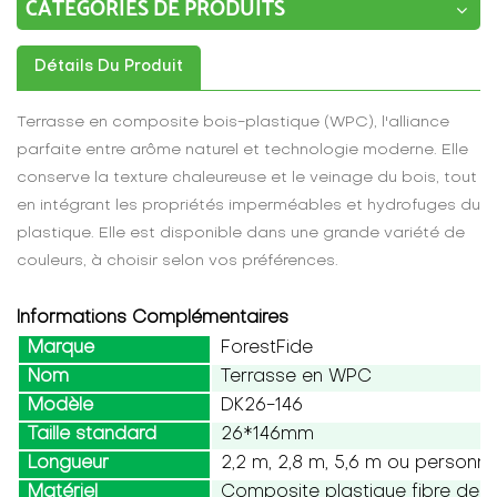
CATÉGORIES DE PRODUITS
Détails Du Produit
Terrasse en composite bois-plastique (WPC), l'alliance
parfaite entre arôme naturel et technologie moderne. Elle
conserve la texture chaleureuse et le veinage du bois, tout
en intégrant les propriétés imperméables et hydrofuges du
plastique. Elle est disponible dans une grande variété de
couleurs, à choisir selon vos préférences.
Informations Complémentaires
Marque
ForestFide
Nom
Terrasse en WPC
Modèle
DK26-146
Taille standard
26*146mm
Longueur
2,2 m, 2,8 m, 5,6 m ou personna
Matériel
Composite plastique fibre de b