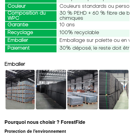
Couleur
Couleurs standards ou personn
Composition du
30 % PEHD + 60 % fibre de bois
WPC
chimiques
Garantie
10 ans
Recyclage
100% recyclable
Emballer
Emballage sur palette ou en vr
Paiement
30% déposé, le reste doit être 
Emballer
Pourquoi nous choisir ? ForestFide
Protection de l'environnement