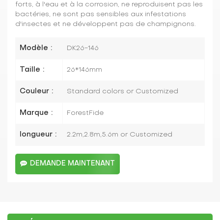
forts, à l'eau et à la corrosion, ne reproduisent pas les
bactéries, ne sont pas sensibles aux infestations
d'insectes et ne développent pas de champignons.
Modèle :
DK26-146
Taille :
26*146mm
Couleur :
Standard colors or Customized
Marque :
ForestFide
longueur :
2.2m,2.8m,5.6m or Customized
DEMANDE MAINTENANT