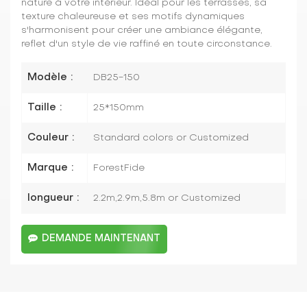
nature à votre intérieur. Idéal pour les terrasses, sa
texture chaleureuse et ses motifs dynamiques
s'harmonisent pour créer une ambiance élégante,
reflet d'un style de vie raffiné en toute circonstance.
Modèle :
DB25-150
Taille :
25*150mm
Couleur :
Standard colors or Customized
Marque :
ForestFide
longueur :
2.2m,2.9m,5.8m or Customized
DEMANDE MAINTENANT