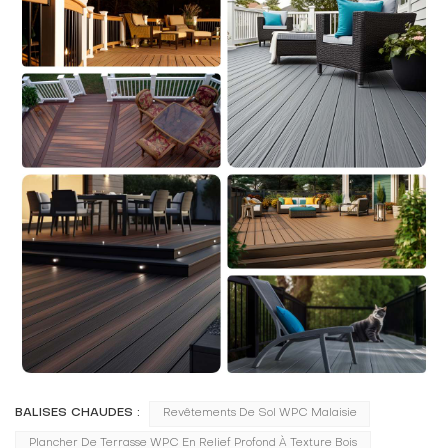
BALISES CHAUDES :
Revêtements De Sol WPC Malaisie
Plancher De Terrasse WPC En Relief Profond À Texture Bois