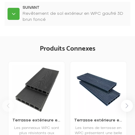
SUIVANT
Revêtement de sol extérieur en WPC gaufré 3D
brun foncé
Produits Connexes
Terrasse extérieure en plastique imitation bois en relief 3D
Terrasse extérieure en WPC gaufré, respectueuse de l'environnement
Les panneaux WPC sont
Les lames de terrasse en
plus résistants aux
WPC présentent une belle