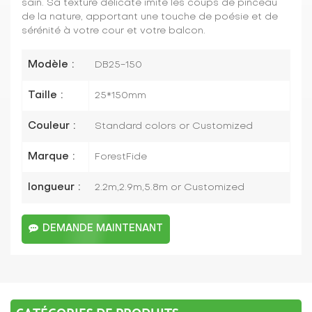
sain. Sa texture délicate imite les coups de pinceau
de la nature, apportant une touche de poésie et de
sérénité à votre cour et votre balcon.
Modèle :
DB25-150
Taille :
25*150mm
Couleur :
Standard colors or Customized
Marque :
ForestFide
longueur :
2.2m,2.9m,5.8m or Customized
DEMANDE MAINTENANT