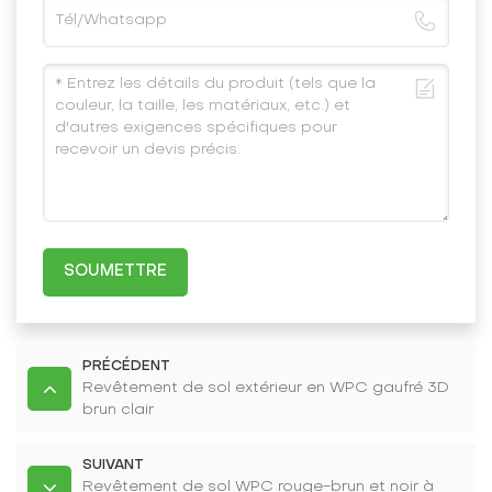
SOUMETTRE
PRÉCÉDENT
Revêtement de sol extérieur en WPC gaufré 3D
brun clair
SUIVANT
Revêtement de sol WPC rouge-brun et noir à