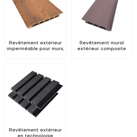
Revêtement extérieur
Revêtement mural
imperméable pour murs,
extérieur composite
panneaux muraux
WPC de haute qualité
extérieurs en bois et
pour une utilisation en
plastique
extérieur
Revêtement extérieur
en technologie