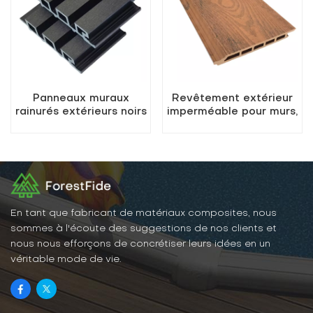
Panneaux muraux
Revêtement extérieur
rainurés extérieurs noirs
imperméable pour murs,
en WPC
panneaux muraux
extérieurs en bois et
plastique
En tant que fabricant de matériaux composites, nous
sommes à l'écoute des suggestions de nos clients et
nous nous efforçons de concrétiser leurs idées en un
véritable mode de vie.