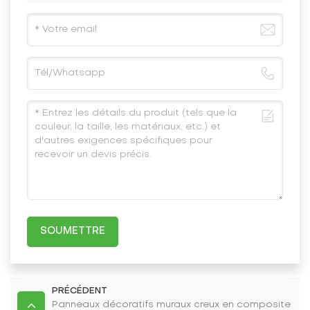
SOUMETTRE
PRÉCÉDENT
Panneaux décoratifs muraux creux en composite