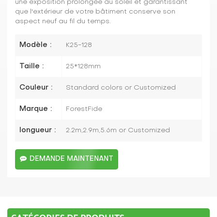
une exposition prolongée au soleil et garantissant
que l'extérieur de votre bâtiment conserve son
aspect neuf au fil du temps.
Modèle :
K25-128
Taille :
25*128mm
Couleur :
Standard colors or Customized
Marque :
ForestFide
longueur :
2.2m,2.9m,5.6m or Customized
DEMANDE MAINTENANT