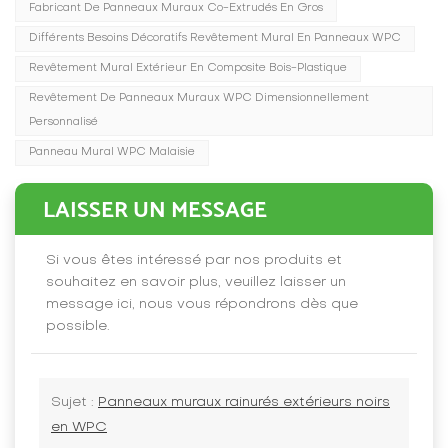
Fabricant De Panneaux Muraux Co-Extrudés En Gros
Différents Besoins Décoratifs Revêtement Mural En Panneaux WPC
Revêtement Mural Extérieur En Composite Bois-Plastique
Revêtement De Panneaux Muraux WPC Dimensionnellement
Personnalisé
Panneau Mural WPC Malaisie
LAISSER UN MESSAGE
Si vous êtes intéressé par nos produits et
souhaitez en savoir plus, veuillez laisser un
message ici, nous vous répondrons dès que
possible.
Sujet :
Panneaux muraux rainurés extérieurs noirs
en WPC