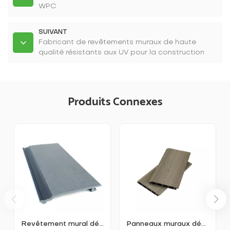
WPC
SUIVANT
Fabricant de revêtements muraux de haute
qualité résistants aux UV pour la construction
Produits Connexes
Revêtement mural décoratif extérieur en WPC
Panneaux muraux décoratifs extrudés creux pour jardin