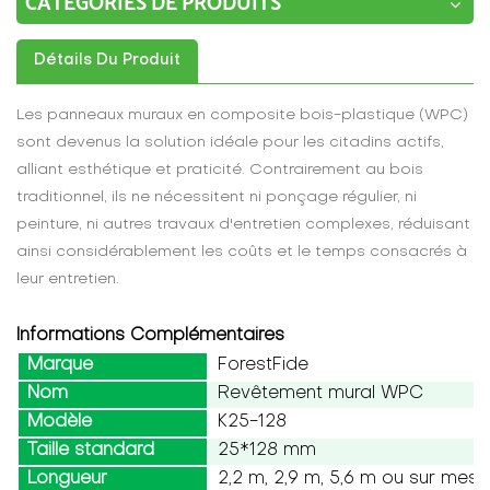
CATÉGORIES DE PRODUITS
Détails Du Produit
Les panneaux muraux en composite bois-plastique (WPC)
sont devenus la solution idéale pour les citadins actifs,
alliant esthétique et praticité. Contrairement au bois
traditionnel, ils ne nécessitent ni ponçage régulier, ni
peinture, ni autres travaux d'entretien complexes, réduisant
ainsi considérablement les coûts et le temps consacrés à
leur entretien.
Informations Complémentaires
Marque
ForestFide
Nom
Revêtement mural WPC
Modèle
K25-128
Taille standard
25*128 mm
Longueur
2,2 m, 2,9 m, 5,6 m ou sur mesu