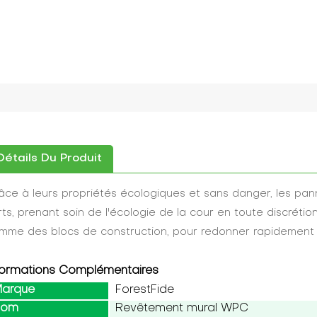
Détails Du Produit
âce à leurs propriétés écologiques et sans danger, les 
rts, prenant soin de l'écologie de la cour en toute discrétion.
mme des blocs de construction, pour redonner rapidement 
formations Complémentaires
arque
ForestFide
Nom
Revêtement mural WPC