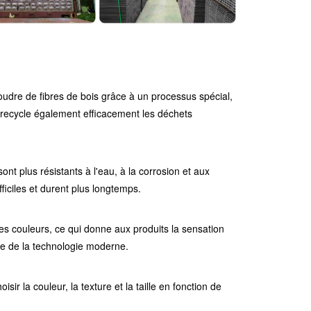
oudre de fibres de bois grâce à un processus spécial,
 recycle également efficacement les déchets
ont plus résistants à l'eau, à la corrosion et aux
iciles et durent plus longtemps.
s couleurs, ce qui donne aux produits la sensation
se de la technologie moderne.
sir la couleur, la texture et la taille en fonction de