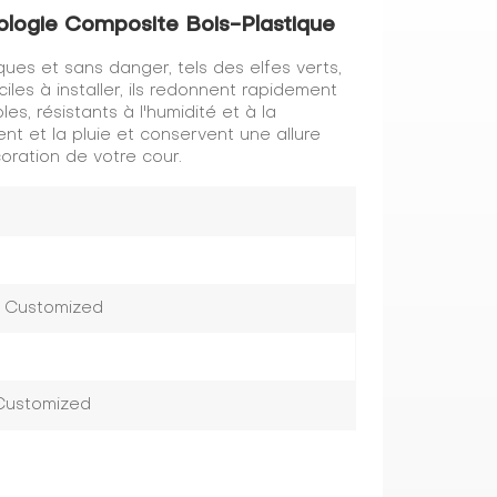
logie Composite Bois-Plastique
s et sans danger, tels des elfes verts,
ciles à installer, ils redonnent rapidement
s, résistants à l'humidité et à la
 vent et la pluie et conservent une allure
coration de votre cour.
r Customized
 Customized