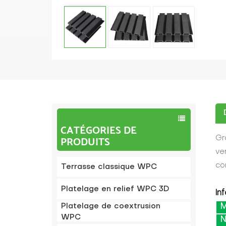
CATÉGORIES DE
PRODUITS
Gr
ve
co
Terrasse classique WPC
Platelage en relief WPC 3D
In
Platelage de coextrusion
M
WPC