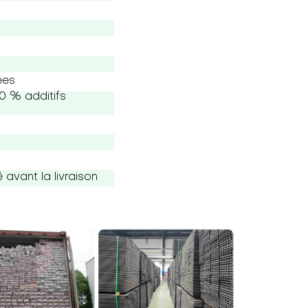
ées
0 % additifs
avant la livraison