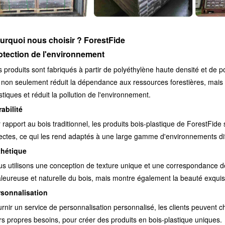
urquoi nous choisir ? ForestFide
otection de l'environnement
 produits sont fabriqués à partir de polyéthylène haute densité et de p
 non seulement réduit la dépendance aux ressources forestières, mais
stiques et réduit la pollution de l'environnement.
abilité
 rapport au bois traditionnel, les produits bois-plastique de ForestFide s
ectes, ce qui les rend adaptés à une large gamme d'environnements diff
thétique
s utilisons une conception de texture unique et une correspondance de
leureuse et naturelle du bois, mais montre également la beauté exqui
rsonnalisation
rnir un service de personnalisation personnalisé, les clients peuvent choi
rs propres besoins, pour créer des produits en bois-plastique uniques.