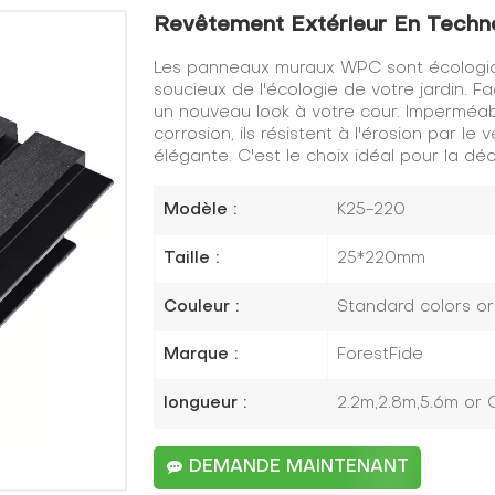
Revêtement Extérieur En Techno
Les panneaux muraux WPC sont écologique
soucieux de l'écologie de votre jardin. Fa
un nouveau look à votre cour. Imperméable
corrosion, ils résistent à l'érosion par le
élégante. C'est le choix idéal pour la dé
Modèle :
K25-220
Taille :
25*220mm
Couleur :
Standard colors o
Marque :
ForestFide
longueur :
2.2m,2.8m,5.6m or
DEMANDE MAINTENANT