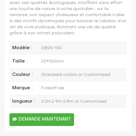
avec ses qualités écologiques, insufflant sans effort
une touche de nature à votre quotidien ; sur la
terrasse, son aspect chaleureux et confortable s’allie
à des motifs dynamiques pour brosser le tableau d’un
art de vivre poétique, illuminant une vie de qualité
grâce à son attrait polyvalent.
Modèle :
DB25-150
Taille :
25*150mm
Couleur :
Standard colors or Customized
Marque :
ForestFide
longueur :
2.2m,2.9m,5.8m or Customized
DEMANDE MAINTENANT