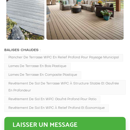
BALISES CHAUDES :
Plancher De Terrasse WPC En Relief Profond Pour Paysage Municipal
Lames De Terrasse En Bois Plastique
Lames De Terrasse En Composite Plastique
Revêtement De Sol De Terrasse WPC À Structure Stable Et Gaufrée
En Profondeur
Revêtement De Sol En WPC Gaufré Profond Pour Patio
Revêtement De Sol En WPC À Relief Profond Et Économique
LAISSER UN MESSAGE