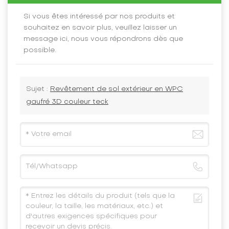
Si vous êtes intéressé par nos produits et
souhaitez en savoir plus, veuillez laisser un
message ici, nous vous répondrons dès que
possible.
Sujet :
Revêtement de sol extérieur en WPC
gaufré 3D couleur teck