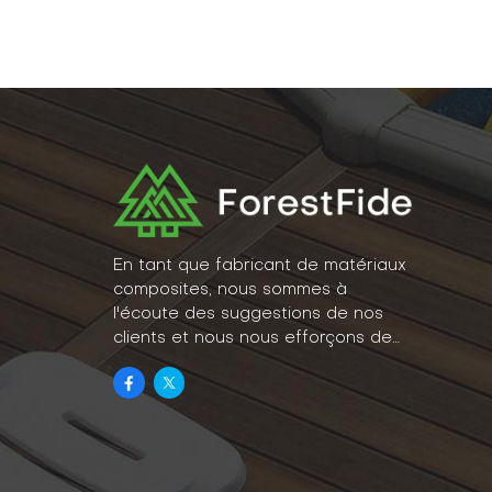
En tant que fabricant de matériaux
composites, nous sommes à
l'écoute des suggestions de nos
clients et nous nous efforçons de
concrétiser leurs idées en un
véritable mode de vie.