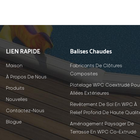
LIEN RAPIDE
Balises Chaudes
Maison
Fabricants De Clôtures
Composites
À Propos De Nous
Platelage WPC Coextrudé Pou
Produits
Allées Extérieures
Nouvelles
Revêtement De Sol En WPC À
Contactez-Nous
Relief Profond De Haute Qualit
Blogue
Aménagement Paysager De
Terrasse En WPC Co-Extrudé