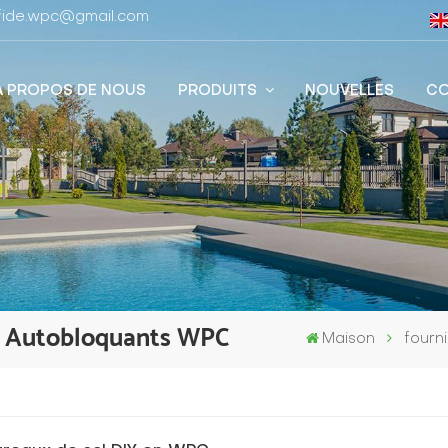
stfide.wpc@gmail.com
À PROPOS DE NOUS
PRODUITS
NOUVELLES
CO
ol Autobloquants WPC
Maison
fourn