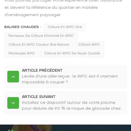
vous pourrez partager votre expérience avec assurance
et devenir la référence du quartier en matière
d'aménagement paysager.
BALISES CHAUDES :
Clôture En WPC Gris
Panneaux De Clôture D'intimité En WPC
Clôture En WPC Couleur Bois Naturel
Clôture WPC
Planteuses WPC
Clôture En WPC De Haute Qualité
ARTICLE PRÉCÉDENT
Levée d'une idée reçue : le WPC est-il vraiment
impossible à couper ?
ARTICLE SUIVANT
Installez ce dispositif autour de votre piscine
pour réduire de 90 % le risque de glissade chez
les enfants (résultats des tests antidérapants).