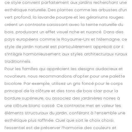
ce style convient parfaitement aux jardins recherchant une
esthétique naturelle. Des plantes comme les arbustes d'un
vert profond, la lavande pourpre et les géraniums rouges
créent un contraste saisissant avec la teinte naturelle du
bois, produisant un effet visuel riche et nuancé. Dans des
pays européens comme le Royaume-Uni et l'Allemagne, ce
style de jardin naturel est particulièrement apprécié car il
s'intègre harmonieusement aux styles architecturaux ruraux
traditionnels.
Pour les familles qui apprécient les designs audacieux et
novateurs, nous recommandons d'opter pour une palette
bicolore. Par exemple, utilisez un gris foncé pour le corps
principal de la clôture et des tons de bois clair pour la
bordure supérieure, ou associez des jardinières noires à
une clôture blanc cassé. Ce contraste met en valeur les
éléments structuraux du jardin, conférant à l'ensemble une
esthétique plus raffinée. Quel que soit le choix choisi,
l'essentiel est de préserver l'harmonie des couleurs et