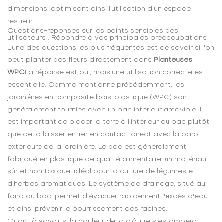
dimensions, optimisant ainsi l'utilisation d'un espace
restreint.
Questions-réponses sur les points sensibles des
utilisateurs : Répondre à vos principales préoccupations
L'une des questions les plus fréquentes est de savoir si l'on
peut planter des fleurs directement dans
Planteuses
WPC
La réponse est oui, mais une utilisation correcte est
essentielle. Comme mentionné précédemment, les
jardinières en composite bois-plastique (WPC) sont
généralement fournies avec un bac intérieur amovible. Il
est important de placer la terre à l'intérieur du bac plutôt
que de la laisser entrer en contact direct avec la paroi
extérieure de la jardinière. Le bac est généralement
fabriqué en plastique de qualité alimentaire, un matériau
sûr et non toxique, idéal pour la culture de légumes et
d'herbes aromatiques. Le système de drainage, situé au
fond du bac, permet d'évacuer rapidement l'excès d'eau
et ainsi prévenir le pourrissement des racines.
Quant à savoir si la couleur de la clôture s'estompera