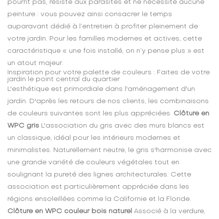
pourrit pas, résiste aux parasites et ne nécessite aucune
peinture : vous pouvez ainsi consacrer le temps
auparavant dédié à l’entretien à profiter pleinement de
votre jardin. Pour les familles modernes et actives, cette
caractéristique « une fois installé, on n’y pense plus » est
un atout majeur.
Inspiration pour votre palette de couleurs : Faites de votre
jardin le point central du quartier
L'esthétique est primordiale dans l'aménagement d'un
jardin. D'après les retours de nos clients, les combinaisons
de couleurs suivantes sont les plus appréciées.
Clôture en
WPC gris
L'association du gris avec des murs blancs est
un classique, idéal pour les intérieurs modernes et
minimalistes. Naturellement neutre, le gris s'harmonise avec
une grande variété de couleurs végétales tout en
soulignant la pureté des lignes architecturales. Cette
association est particulièrement appréciée dans les
régions ensoleillées comme la Californie et la Floride.
Clôture en WPC couleur bois naturel
Associé à la verdure,