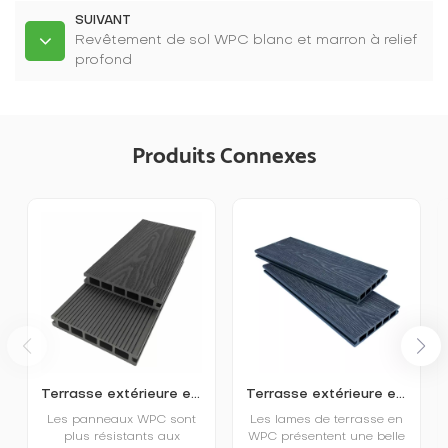
SUIVANT
Revêtement de sol WPC blanc et marron à relief
profond
Produits Connexes
Terrasse extérieure en plastique imitation bois en relief 3D
Terrasse extérieure en WPC gaufré, respectueuse de l'environnement
Les panneaux WPC sont
Les lames de terrasse en
plus résistants aux
WPC présentent une belle