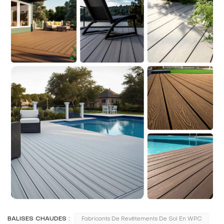
BALISES CHAUDES :
Fabricants De Revêtements De Sol En WPC