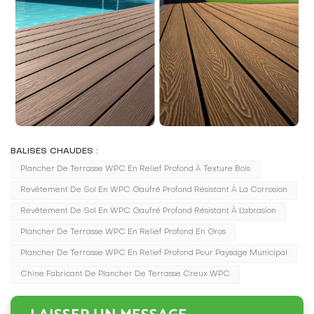
BALISES CHAUDES :
Plancher De Terrasse WPC En Relief Profond À Texture Bois
Revêtement De Sol En WPC Gaufré Profond Résistant À La Corrosion
Revêtement De Sol En WPC Gaufré Profond Résistant À L'abrasion
Plancher De Terrasse WPC En Relief Profond En Gros
Plancher De Terrasse WPC En Relief Profond Pour Paysage Municipal
Chine Fabricant De Plancher De Terrasse Creux WPC