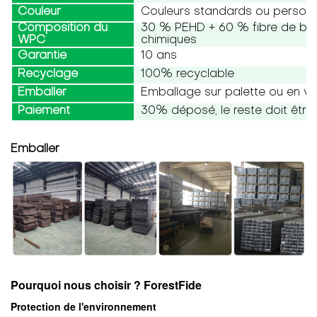
Couleur
Couleurs standards ou personn
Composition du
30 % PEHD + 60 % fibre de bois
WPC
chimiques
Garantie
10 ans
Recyclage
100% recyclable
Emballer
Emballage sur palette ou en vr
Paiement
30% déposé, le reste doit être 
Emballer
Pourquoi nous choisir ? ForestFide
Protection de l'environnement