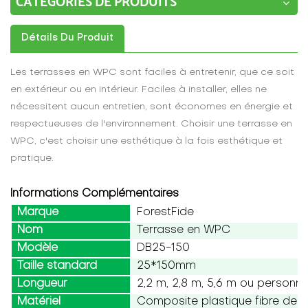
CATÉGORIES DE PRODUITS
Détails Du Produit
Les terrasses en WPC sont faciles à entretenir, que ce soit
en extérieur ou en intérieur. Faciles à installer, elles ne
nécessitent aucun entretien, sont économes en énergie et
respectueuses de l'environnement. Choisir une terrasse en
WPC, c'est choisir une esthétique à la fois esthétique et
pratique.
Informations Complémentaires
Marque
ForestFide
Nom
Terrasse en WPC
Modèle
DB25-150
Taille standard
25*150mm
Longueur
2,2 m, 2,8 m, 5,6 m ou personna
Matériel
Composite plastique fibre de b