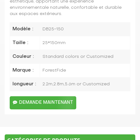
esthétique, apportant une expérience
environnementale naturelle, confortable et durable
aux espaces extérieurs.
Modèle :
DB25-150
Taille :
25*150mm
Couleur :
Standard colors or Customized
Marque :
ForestFide
longueur :
2.2m,2.8m,5.6m or Customized
DEMANDE MAINTENANT