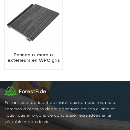
Panneaux muraux
extérieurs en WPC gris
foncé
En tant que fabricant de matériaux composites, nous
sommes à l'écoute des suggestions de nos clients et
nous nous efforçons de concrétiser leurs idées en un
véritable mode de vie.