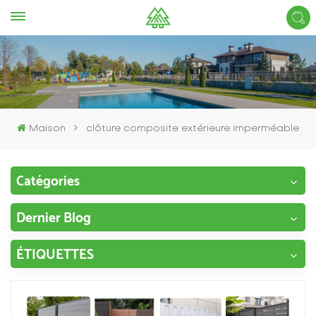
Maison
clôture composite extérieure imperméable
Catégories
Dernier Blog
ÉTIQUETTES