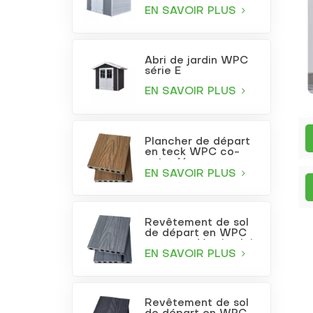
EN SAVOIR PLUS
Abri de jardin WPC
série E
EN SAVOIR PLUS
Plancher de départ
en teck WPC co-
extrudé
EN SAVOIR PLUS
Revêtement de sol
de départ en WPC
co-extrudé gris clair
EN SAVOIR PLUS
Revêtement de sol