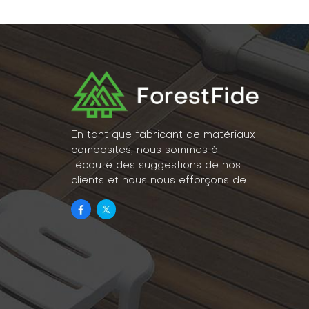
En tant que fabricant de matériaux
composites, nous sommes à
l'écoute des suggestions de nos
clients et nous nous efforçons de
concrétiser leurs idées en un
véritable mode de vie.