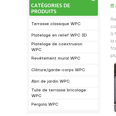
CATÉGORIES DE
PRODUITS
Re
Terrasse classique WPC
co
à 
Platelage en relief WPC 3D
la
Platelage de coextrusion
fo
WPC
pl
Revêtement mural WPC
Clôture/garde-corps WPC
Abri de jardin WPC
Tuile de terrasse bricolage
WPC
Pergola WPC