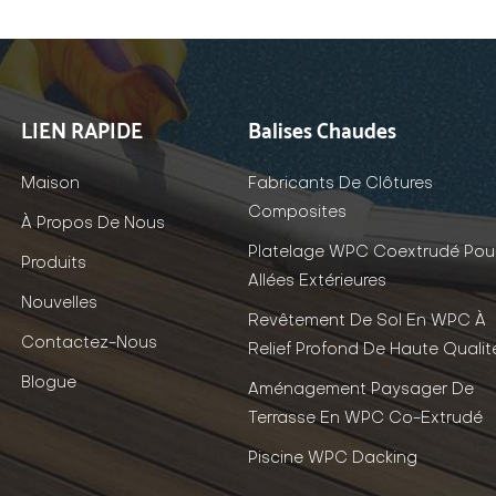
LIEN RAPIDE
Balises Chaudes
Maison
Fabricants De Clôtures
Composites
À Propos De Nous
Platelage WPC Coextrudé Pou
Produits
Allées Extérieures
Nouvelles
Revêtement De Sol En WPC À
Contactez-Nous
Relief Profond De Haute Qualit
Blogue
Aménagement Paysager De
Terrasse En WPC Co-Extrudé
Piscine WPC Dacking