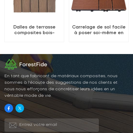
Dalles de terrasse
Carrelage de sol facile
composites bois-
à poser soi-même en
plastique DIY 500x500
composite bois-
mm les plus vendues
plastique
En tant que fabricant de matériaux composites, nous
sommes à l'écoute des suggestions de nos clients et
nous nous efforçons de concrétiser leurs idées en un
véritable mode de vie.