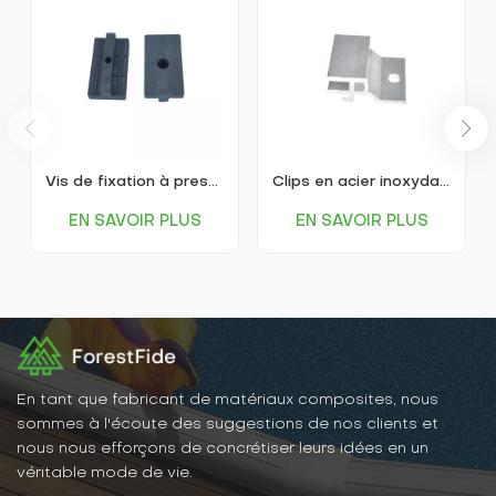
Vis de fixation à pression en plastique fixes pour terrasse WPC
Clips en acier inoxydable pour la fixation des terrasses WPC
EN SAVOIR PLUS
EN SAVOIR PLUS
En tant que fabricant de matériaux composites, nous
sommes à l'écoute des suggestions de nos clients et
nous nous efforçons de concrétiser leurs idées en un
véritable mode de vie.