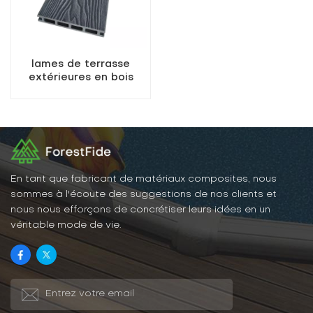
lames de terrasse
extérieures en bois
composite résistant
aux intempéries, lames
creuses
En tant que fabricant de matériaux composites, nous
sommes à l'écoute des suggestions de nos clients et
nous nous efforçons de concrétiser leurs idées en un
véritable mode de vie.