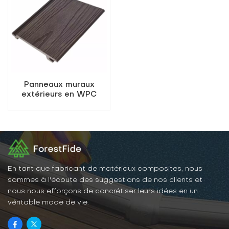
Panneaux muraux
extérieurs en WPC
couleur café
En tant que fabricant de matériaux composites, nous
sommes à l'écoute des suggestions de nos clients et
nous nous efforçons de concrétiser leurs idées en un
véritable mode de vie.