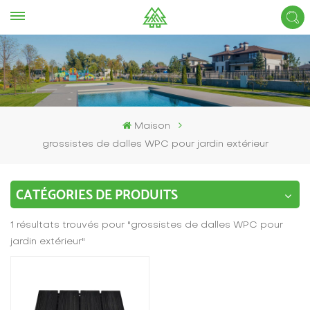
Maison
grossistes de dalles WPC pour jardin extérieur
CATÉGORIES DE PRODUITS
1 résultats trouvés pour "grossistes de dalles WPC pour
jardin extérieur"