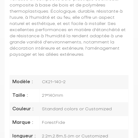
composite à base de bois et de polymères
thermoplastiques. Écologique, durable, résistante à
l'usure, à l'humidité et au feu, elle offre un aspect
naturel et esthétique, et est facile à installer. Ses
excellentes performances en matière d'étanchéité et
de résistance à l'humidité la rendent adaptée à une
grande variété d'environnements, notamment la
décoration intérieure et extérieure, l'aménagement
paysager et les allées extérieures.
Modèle :
CK21-140-2
Taille :
21*140mm
Couleur :
Standard colors or Customized
Marque :
ForestFide
longueur :
2.2m,2.8m,5.6m or Customized