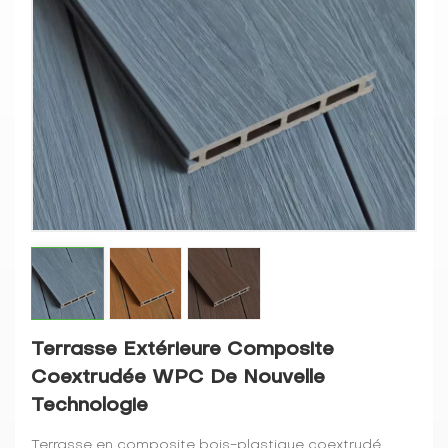
Terrasse Extérieure Composite
Coextrudée WPC De Nouvelle
Technologie
Terrasse en composite bois-plastique coextrudé,