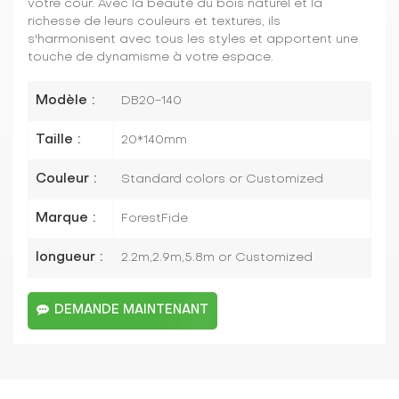
votre cour. Avec la beauté du bois naturel et la
richesse de leurs couleurs et textures, ils
s'harmonisent avec tous les styles et apportent une
touche de dynamisme à votre espace.
Modèle :
DB20-140
Taille :
20*140mm
Couleur :
Standard colors or Customized
Marque :
ForestFide
longueur :
2.2m,2.9m,5.8m or Customized
DEMANDE MAINTENANT