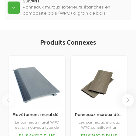
SUIVANT
Panneaux muraux extérieurs étanches en
composite bois (WPC) à grain de bois
Produits Connexes
Revêtement mural décoratif extérieur en WPC
Panneaux muraux décoratifs extrudés creux pour jardin
Le panneau mural WPC
Les panneaux muraux
est un nouveau type de
WPC constituent un
matériau décoratif
nouveau type de matériau