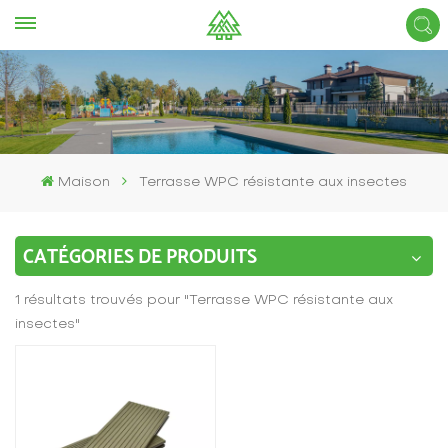
Maison
Terrasse WPC résistante aux insectes
CATÉGORIES DE PRODUITS
1 résultats trouvés pour "Terrasse WPC résistante aux
insectes"