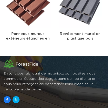
Panneaux muraux
Revêtement mural en
extérieurs étanches en
plastique bois
composite bois (WPC)
coextrudé composite
à grain de bois
extérieur résistant aux
UV
En tant que fabricant de matériaux composites, nous
sommes à l'écoute des suggestions de nos clients et
nous nous efforçons de concrétiser leurs idées en un
véritable mode de vie.