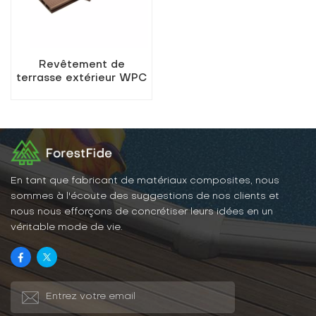
Revêtement de
terrasse extérieur WPC
à pores carrés K25-150
En tant que fabricant de matériaux composites, nous
sommes à l'écoute des suggestions de nos clients et
nous nous efforçons de concrétiser leurs idées en un
véritable mode de vie.