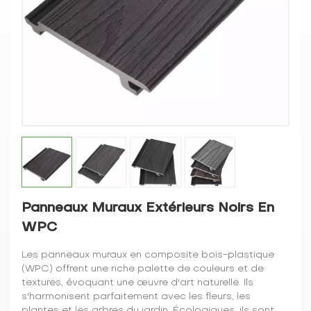
Panneaux Muraux Extérieurs Noirs En
WPC
Les panneaux muraux en composite bois-plastique
(WPC) offrent une riche palette de couleurs et de
textures, évoquant une œuvre d'art naturelle. Ils
s'harmonisent parfaitement avec les fleurs, les
plantes et les arbres du jardin. Écologiques, ils sont