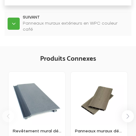
SUIVANT
Panneaux muraux extérieurs en WPC couleur
café
Produits Connexes
Revêtement mural décoratif extérieur en WPC
Panneaux muraux décoratifs extrudés creux pour jardin