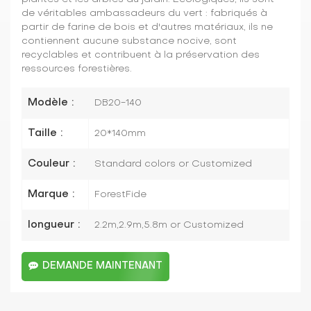
de véritables ambassadeurs du vert : fabriqués à
partir de farine de bois et d'autres matériaux, ils ne
contiennent aucune substance nocive, sont
recyclables et contribuent à la préservation des
ressources forestières.
Modèle :
DB20-140
Taille :
20*140mm
Couleur :
Standard colors or Customized
Marque :
ForestFide
longueur :
2.2m,2.9m,5.8m or Customized
DEMANDE MAINTENANT