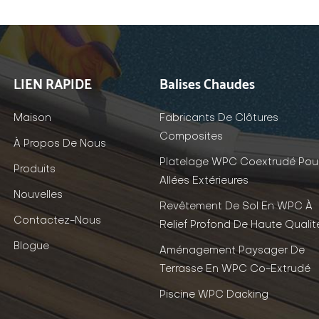
LIEN RAPIDE
Balises Chaudes
Maison
Fabricants De Clôtures
Composites
À Propos De Nous
Platelage WPC Coextrudé Pou
Produits
Allées Extérieures
Nouvelles
Revêtement De Sol En WPC À
Contactez-Nous
Relief Profond De Haute Qualit
Blogue
Aménagement Paysager De
Terrasse En WPC Co-Extrudé
Piscine WPC Dacking