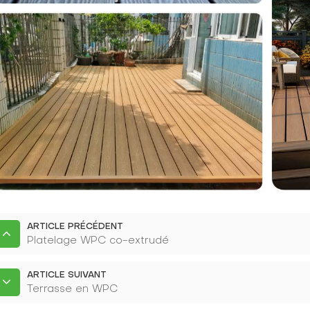
ARTICLE PRÉCÉDENT
Platelage WPC co-extrudé
ARTICLE SUIVANT
Terrasse en WPC