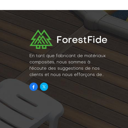
En tant que fabricant de matériaux
composites, nous sommes à
l'écoute des suggestions de nos
clients et nous nous efforçons de
concrétiser leurs idées en un
véritable mode de vie.