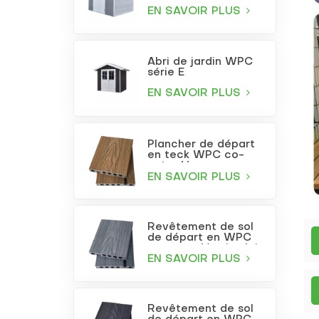
EN SAVOIR PLUS
Abri de jardin WPC
série E
EN SAVOIR PLUS
Plancher de départ
en teck WPC co-
extrudé
EN SAVOIR PLUS
Revêtement de sol
de départ en WPC
co-extrudé gris clair
EN SAVOIR PLUS
Revêtement de sol